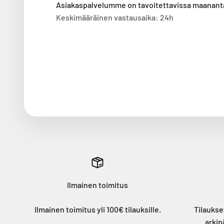
Asiakaspalvelumme on tavoitettavissa maanantai
Keskimääräinen vastausaika: 24h
Ilmainen toimitus
Ilmainen toimitus yli 100€ tilauksille.
Tilaukse
arkip