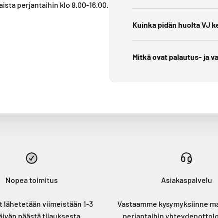
sta perjantaihin klo 8.00-16.00.
Kuinka pidän huolta VJ k
Mitkä ovat palautus- ja 
Nopea toimitus
Asiakaspalvelu
t lähetetään viimeistään 1-3
Vastaamme kysymyksiinne ma
äivän päästä tilauksesta.
perjantaihin
yhteydenottol